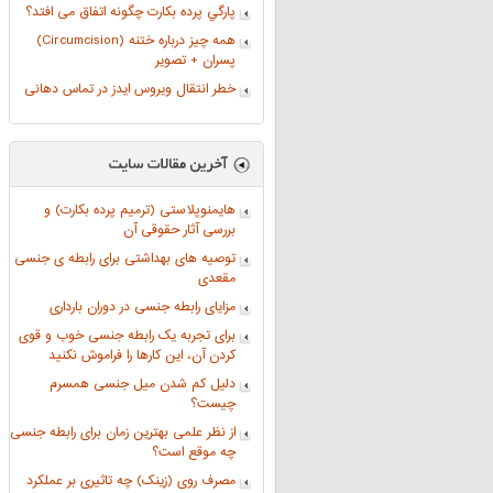
پارگي پرده بکارت چگونه اتفاق می افتد؟
همه چیز درباره ختنه (Circumcision)
پسران + تصویر
خطر انتقال ویروس ایدز در تماس دهانی
هایمنوپلاستی (ترمیم پرده بکارت) و
بررسی آثار حقوقی آن
توصیه های بهداشتی برای رابطه ی جنسی
مقعدی
مزایای رابطه جنسی در دوران بارداری
برای تجربه یک رابطه جنسی خوب و قوی
کردن آن، این کارها را فراموش نکنید
دلیل کم شدن میل جنسی همسرم
چیست؟
از نظر علمی بهترین زمان برای رابطه جنسی
چه موقع است؟
مصرف روی (زینک) چه تاثیری بر عملکرد