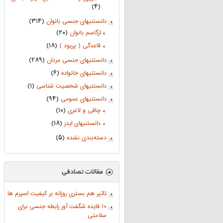
(۴)
دانستنیهای جنسی بانوان
(۳۱۴)
ارگاسم بانوان
(۲۰)
قاعدگی ( پریود )
(۱۸)
دانستنیهای جنسی مردان
(۲۸۹)
دانستنیهای خانواده
(۶)
دانستنیهای شخصیت شناسی
(۱)
دانستنیهای عمومی
(۹۴)
چاقی و لاغری
(۱۰)
دانستنیهای ایدز
(۱۸)
دسته‌بندی نشده
(۵)
تاثیر هم بستری روزانه بر کیفیت اسپرم ها
۱۰ فایده شگفت آور رابطه جنسی برای
سلامتی