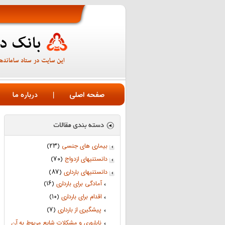
صفحه اصلی
|
درباره ما
بیماری های جنسی
(۲۳)
دانستنیهای ازدواج
(۷۰)
دانستنیهای بارداری
(۸۷)
آمادگی برای بارداری
(۱۶)
اقدام برای بارداری
(۱۰)
پیشگیری از بارداری
(۷)
ناباروری و مشکلات شایع مربوط به آن