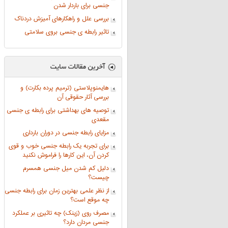
جنسی برای باردار شدن
بررسی علل و راهکارهای آمیزش دردناک
تاثیر رابطه ی جنسی بروی سلامتی
هایمنوپلاستی (ترمیم پرده بکارت) و
بررسی آثار حقوقی آن
توصیه های بهداشتی برای رابطه ی جنسی
مقعدی
مزایای رابطه جنسی در دوران بارداری
برای تجربه یک رابطه جنسی خوب و قوی
کردن آن، این کارها را فراموش نکنید
دلیل کم شدن میل جنسی همسرم
چیست؟
از نظر علمی بهترین زمان برای رابطه جنسی
چه موقع است؟
مصرف روی (زینک) چه تاثیری بر عملکرد
جنسی مردان دارد؟