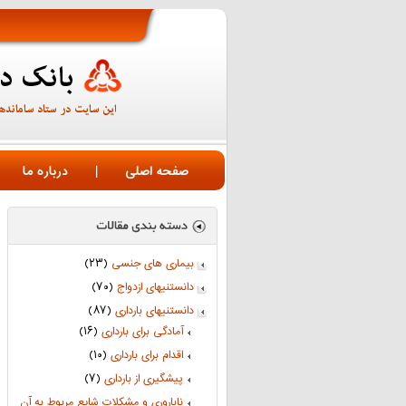
صفحه اصلی
|
درباره ما
بیماری های جنسی
(۲۳)
دانستنیهای ازدواج
(۷۰)
دانستنیهای بارداری
(۸۷)
آمادگی برای بارداری
(۱۶)
اقدام برای بارداری
(۱۰)
پیشگیری از بارداری
(۷)
ناباروری و مشکلات شایع مربوط به آن