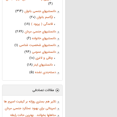
(۴)
دانستنیهای جنسی بانوان
(۳۱۴)
ارگاسم بانوان
(۲۰)
قاعدگی ( پریود )
(۱۸)
دانستنیهای جنسی مردان
(۲۸۹)
دانستنیهای خانواده
(۶)
دانستنیهای شخصیت شناسی
(۱)
دانستنیهای عمومی
(۹۴)
چاقی و لاغری
(۱۰)
دانستنیهای ایدز
(۱۸)
دسته‌بندی نشده
(۵)
تاثیر هم بستری روزانه بر کیفیت اسپرم ها
تمریناتی برای بهبود عملکرد جنسی مردان
متاهلها بخوانند…بهترین حالت رابطه‌