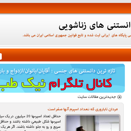
مردان ناباروری که تعداد اسپرم آنها صفر است
سريع و رو به جلو داشته باشند. اگر هر يک