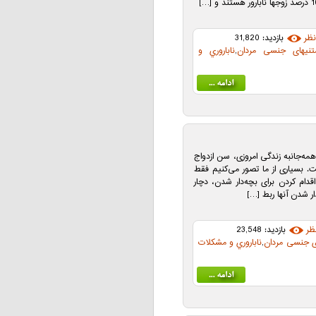
ظر
بازدید: 31,820
تنیهای جنسی مردان
,
ناباروري و
مه‌جانبه زندگی امروزی، سن ازدواج
ست. بسیاری از ما تصور می‌کنیم فقط
اقدام کردن برای بچه‌دار شدن، دچار
 شدن آنها ربط […]
ظر
بازدید: 23,548
ی جنسی مردان
,
ناباروري و مشکلات