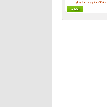
و مشکلات شايع مربوط به آن