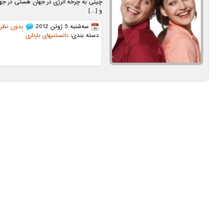
چینی به چرخه انرژی در جهان هستی در جهت
و […]
سه‌شنبه 5 ژوئن 2012
بدون نظر
دسته بندی:
دانستنیهای بارداری