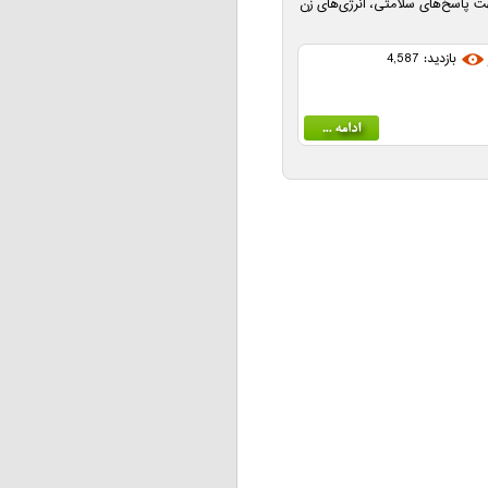
 پاسخ‌های سلامتی، انرژی‌های زن
بازدید: 4,587