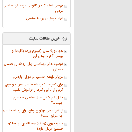
بررسی اختلالات و ناتوانی درعملکرد جنسی
مردان
افراد موفق در روابط جنسی
هایمنوپلاستی (ترمیم پرده بکارت) و
بررسی آثار حقوقی آن
توصیه های بهداشتی برای رابطه ی جنسی
مقعدی
مزایای رابطه جنسی در دوران بارداری
برای تجربه یک رابطه جنسی خوب و قوی
کردن آن، این کارها را فراموش نکنید
دلیل کم شدن میل جنسی همسرم
چیست؟
از نظر علمی بهترین زمان برای رابطه جنسی
چه موقع است؟
مصرف روی (زینک) چه تاثیری بر عملکرد
جنسی مردان دارد؟