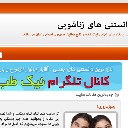
رموز باروری!
اگر ساعت شما تیك تیك میكند، و شما تصمیم 
این مقاله را بخوانید. همه چیز بستگی ب
چینی‌ها متوجه می‌شویم كه فصل‌ها واقعا ب