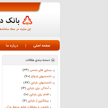
صفحه اصلی
|
درباره ما
بیماری های جنسی
(۲۳)
دانستنیهای ازدواج
(۷۰)
دانستنیهای بارداری
(۸۷)
آمادگی برای بارداری
(۱۶)
اقدام برای بارداری
(۱۰)
پیشگیری از بارداری
(۷)
ناباروری و مشکلات شایع مربوط به آن