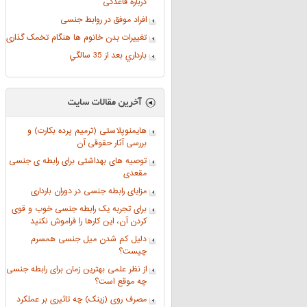
درباره قاعدگی
افراد موفق در روابط جنسی
تغییرات بدن خانوم ها هنگام تخمک گذاری
بارداري بعد از 35 سالگي
هایمنوپلاستی (ترمیم پرده بکارت) و
بررسی آثار حقوقی آن
توصیه های بهداشتی برای رابطه ی جنسی
مقعدی
مزایای رابطه جنسی در دوران بارداری
برای تجربه یک رابطه جنسی خوب و قوی
کردن آن، این کارها را فراموش نکنید
دلیل کم شدن میل جنسی همسرم
چیست؟
از نظر علمی بهترین زمان برای رابطه جنسی
چه موقع است؟
مصرف روی (زینک) چه تاثیری بر عملکرد