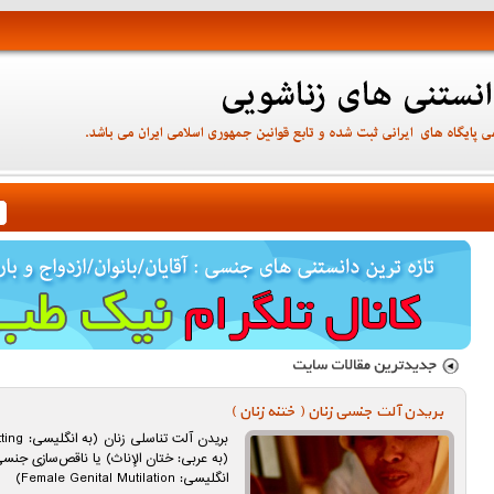
بریدن آلت جنسی زنان ( ختنه زنان )
(به عربی: ختان الإناث) یا ناقص‌سازی جنسی
انگلیسی: Female Genital Mutilation)