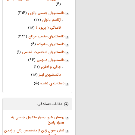
(۴)
دانستنیهای جنسی بانوان
(۳۱۴)
ارگاسم بانوان
(۲۰)
قاعدگی ( پریود )
(۱۸)
دانستنیهای جنسی مردان
(۲۸۹)
دانستنیهای خانواده
(۶)
دانستنیهای شخصیت شناسی
(۱)
دانستنیهای عمومی
(۹۴)
چاقی و لاغری
(۱۰)
دانستنیهای ایدز
(۱۸)
دسته‌بندی نشده
(۵)
پرسش هاي بسيار متداول جنسي به
همراه پاسخ
شش سوال زنان از متخصص زنان و زایمان