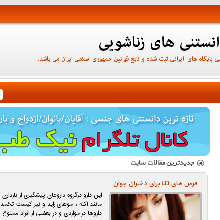
قرص های LD برای دختران جوان
این دارو درگروه داروهای پیشگیری از بارداری ق
مانند آکنه ، موهای زاید و نیز کیست تخمدا
داروها در مواردی و در بعضی از افراد ممنوع 