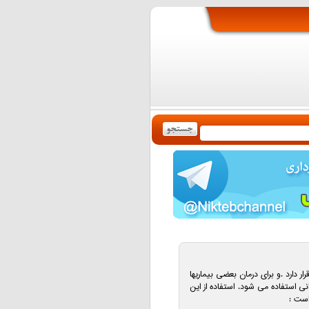
رار دارد .و برای درمان بعضی بیماریها
نی استفاده می شود. استفاده از این
است :