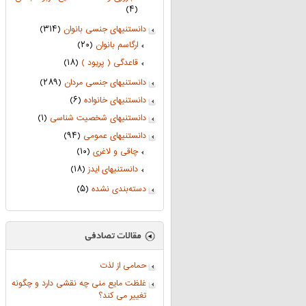
(۴)
دانستنیهای جنسی بانوان
(۳۱۴)
ارگاسم بانوان
(۲۰)
قاعدگی ( پریود )
(۱۸)
دانستنیهای جنسی مردان
(۲۸۹)
دانستنیهای خانواده
(۶)
دانستنیهای شخصیت شناسی
(۱)
دانستنیهای عمومی
(۹۴)
چاقی و لاغری
(۱۰)
دانستنیهای ایدز
(۱۸)
دسته‌بندی نشده
(۵)
حمامی از لذت
غلظت مایع منی چه نقشی دارد و چگونه
تغییر می کند؟