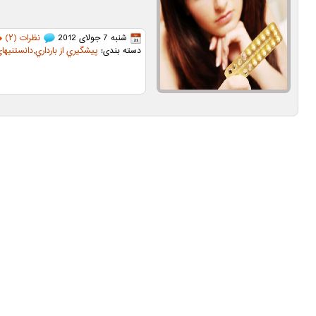
شنبه 7 جولای 2012
نظرات (۲)
دسته بندی:
پيشگيري از بارداري
,
دانستنیهای