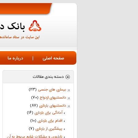
صفحه اصلی
|
درباره ما
بیماری های جنسی
(۲۳)
دانستنیهای ازدواج
(۷۰)
دانستنیهای بارداری
(۸۷)
آمادگی برای بارداری
(۱۶)
اقدام برای بارداری
(۱۰)
پیشگیری از بارداری
(۷)
ناباروری و مشکلات شایع مربوط به آن