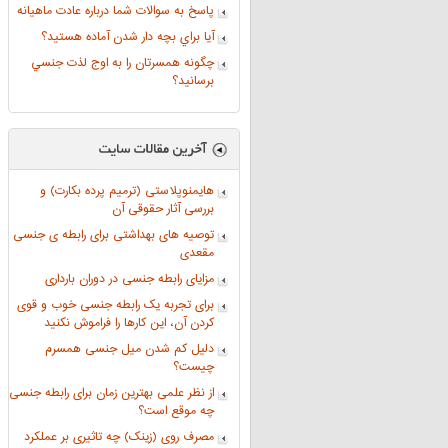
پاسخ به سوالات شما درباره عادت ماهیانه
آيا براي بچه دار شدن آماده هستيد؟
چگونه همسرتان را به اوج لذت جنسي
برسانيد؟
هایمنوپلاستی (ترمیم پرده بکارت) و
بررسی آثار حقوقی آن
توصیه های بهداشتی برای رابطه ی جنسی
مقعدی
مزایای رابطه جنسی در دوران بارداری
برای تجربه یک رابطه جنسی خوب و قوی
کردن آن، این کارها را فراموش نکنید
دلیل کم شدن میل جنسی همسرم
چیست؟
از نظر علمی بهترین زمان برای رابطه جنسی
چه موقع است؟
مصرف روی (زینک) چه تاثیری بر عملکرد