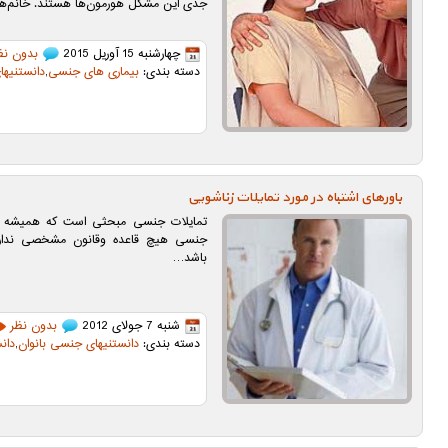
جدی این مشکل هورمون‌ها هستند. خانم‌ه
چهارشنبه 15 آوریل 2015
بدون نظ
دسته بندی:
بیماری های جنسی
,
دانستنیهای
باورهای اشتباه در مورد تمایلات زناشویی
تمایلات جنسی مبحثی است که همیشه جنج
جنسی هیچ قاعده وقانون مشخصی ندارن
باشد…
شنبه 7 جولای 2012
بدون نظر
دسته بندی:
دانستنیهای جنسی بانوان
,
دان