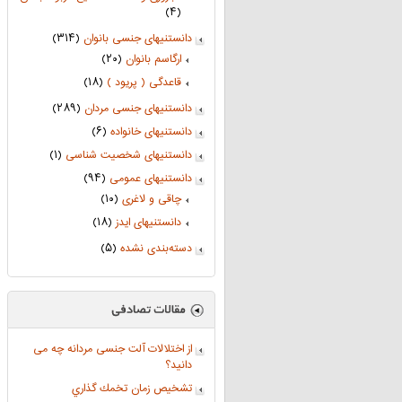
(۴)
دانستنیهای جنسی بانوان
(۳۱۴)
ارگاسم بانوان
(۲۰)
قاعدگی ( پریود )
(۱۸)
دانستنیهای جنسی مردان
(۲۸۹)
دانستنیهای خانواده
(۶)
دانستنیهای شخصیت شناسی
(۱)
دانستنیهای عمومی
(۹۴)
چاقی و لاغری
(۱۰)
دانستنیهای ایدز
(۱۸)
دسته‌بندی نشده
(۵)
از اختلالات آلت جنسی مردانه چه می
دانید؟
تشخيص زمان تخمك گذاري