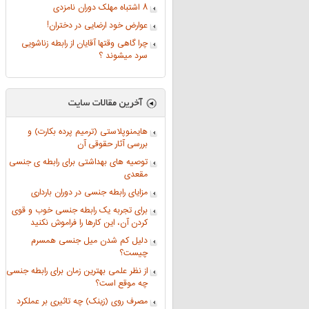
۸ اشتباه مهلک دوران نامزدی
عوارض خود ارضایی در دختران!
چرا گاهی وقتها آقایان از رابطه زناشویی
سرد میشوند ؟
هایمنوپلاستی (ترمیم پرده بکارت) و
بررسی آثار حقوقی آن
توصیه های بهداشتی برای رابطه ی جنسی
مقعدی
مزایای رابطه جنسی در دوران بارداری
برای تجربه یک رابطه جنسی خوب و قوی
کردن آن، این کارها را فراموش نکنید
دلیل کم شدن میل جنسی همسرم
چیست؟
از نظر علمی بهترین زمان برای رابطه جنسی
چه موقع است؟
مصرف روی (زینک) چه تاثیری بر عملکرد