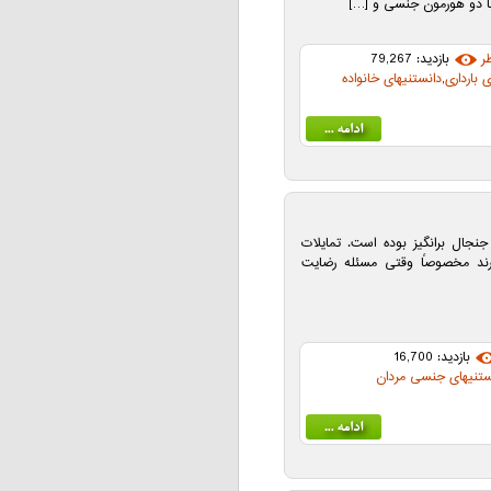
ا دو هورمون جنسی و […]
ر
بازدید: 79,267
 بارداری
,
دانستنیهای خانواده
ال برانگیز بوده است. تمایلات
د مخصوصاً وقتی مسئله رضایت
بازدید: 16,700
ستنیهای جنسی مردان