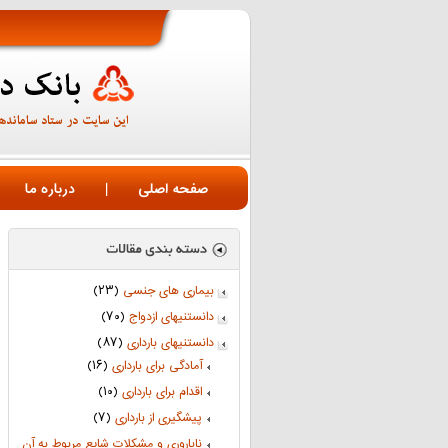
صفحه اصلی
|
درباره ما
بیماری های جنسی
(۲۳)
دانستنیهای ازدواج
(۷۰)
دانستنیهای بارداری
(۸۷)
آمادگی برای بارداری
(۱۶)
اقدام برای بارداری
(۱۰)
پیشگیری از بارداری
(۷)
ناباروری و مشکلات شایع مربوط به آن