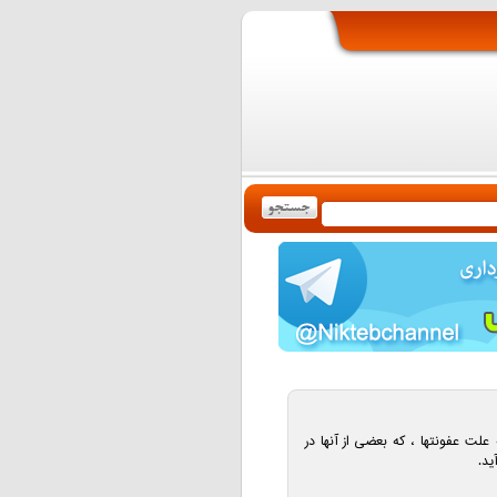
لت عفونتها ، که بعضی از آنها در
ید.