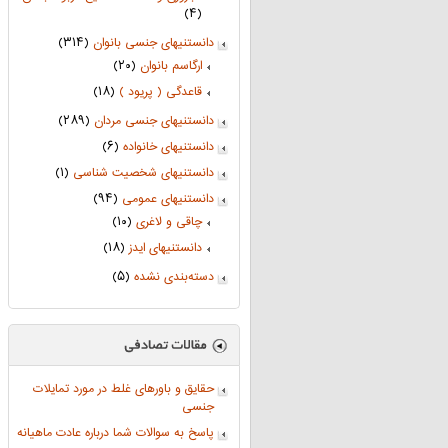
(۴)
دانستنیهای جنسی بانوان
(۳۱۴)
ارگاسم بانوان
(۲۰)
قاعدگی ( پریود )
(۱۸)
دانستنیهای جنسی مردان
(۲۸۹)
دانستنیهای خانواده
(۶)
دانستنیهای شخصیت شناسی
(۱)
دانستنیهای عمومی
(۹۴)
چاقی و لاغری
(۱۰)
دانستنیهای ایدز
(۱۸)
دسته‌بندی نشده
(۵)
حقایق و باورهای غلط در مورد تمایلات
جنسی
پاسخ به سوالات شما درباره عادت ماهیانه