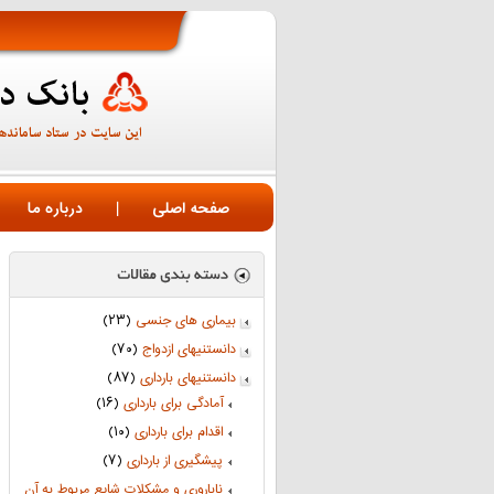
صفحه اصلی
|
درباره ما
بیماری های جنسی
(۲۳)
دانستنیهای ازدواج
(۷۰)
دانستنیهای بارداری
(۸۷)
آمادگی برای بارداری
(۱۶)
اقدام برای بارداری
(۱۰)
پیشگیری از بارداری
(۷)
ناباروری و مشکلات شایع مربوط به آن