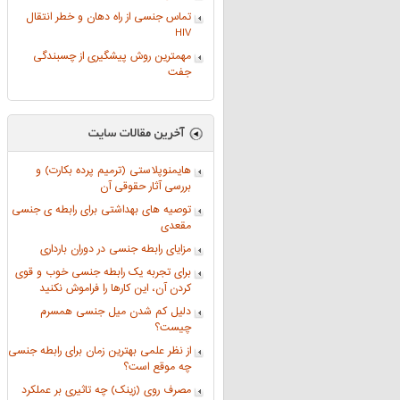
تماس جنسی از راه دهان و خطر انتقال
HIV
مهمترین روش پیشگیری از چسبندگی
جفت
هایمنوپلاستی (ترمیم پرده بکارت) و
بررسی آثار حقوقی آن
توصیه های بهداشتی برای رابطه ی جنسی
مقعدی
مزایای رابطه جنسی در دوران بارداری
برای تجربه یک رابطه جنسی خوب و قوی
کردن آن، این کارها را فراموش نکنید
دلیل کم شدن میل جنسی همسرم
چیست؟
از نظر علمی بهترین زمان برای رابطه جنسی
چه موقع است؟
مصرف روی (زینک) چه تاثیری بر عملکرد