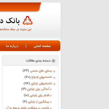
صفحه اصلی
|
درباره ما
بیماری های جنسی
(۲۳)
دانستنیهای ازدواج
(۷۰)
دانستنیهای بارداری
(۸۷)
آمادگی برای بارداری
(۱۶)
اقدام برای بارداری
(۱۰)
پیشگیری از بارداری
(۷)
ناباروری و مشکلات شایع مربوط به آن