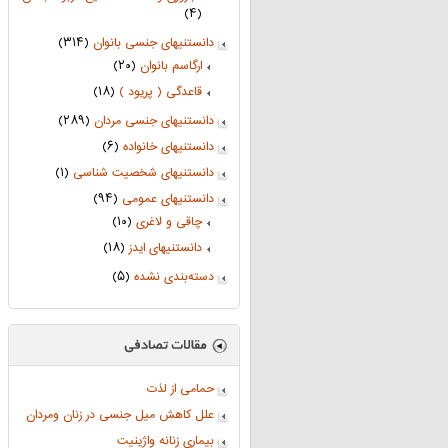
(۴)
دانستنیهای جنسی بانوان
(۳۱۴)
ارگاسم بانوان
(۲۰)
قاعدگی ( پریود )
(۱۸)
دانستنیهای جنسی مردان
(۲۸۹)
دانستنیهای خانواده
(۶)
دانستنیهای شخصیت شناسی
(۱)
دانستنیهای عمومی
(۹۴)
چاقی و لاغری
(۱۰)
دانستنیهای ایدز
(۱۸)
دسته‌بندی نشده
(۵)
حمامی از لذت
علل کاهش میل جنسی در زنان ومردان
بیماری زنانه واژینیت