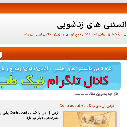
قرص ال دی یا Contraceptive LD
قرص ال دی یا
مصرف‌های دیگر نیز دارد.