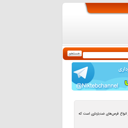
 Contraceptive LD یکی از انواع قرص‌های ضدبارداری است که