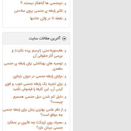
دوجنسی ها گناهکار نیستند !!
تاثیر رابطه ی جنسی بروی سلامتی
نقطه G در واژن خانمها
هایمنوپلاستی (ترمیم پرده بکارت) و
بررسی آثار حقوقی آن
توصیه های بهداشتی برای رابطه ی جنسی
مقعدی
مزایای رابطه جنسی در دوران بارداری
برای تجربه یک رابطه جنسی خوب و قوی
کردن آن، این کارها را فراموش نکنید
دلیل کم شدن میل جنسی همسرم
چیست؟
از نظر علمی بهترین زمان برای رابطه جنسی
چه موقع است؟
مصرف روی (زینک) چه تاثیری بر عملکرد
جنسی مردان دارد؟