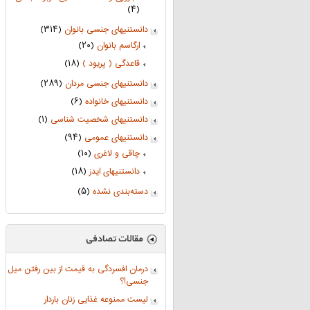
(۴)
دانستنیهای جنسی بانوان
(۳۱۴)
ارگاسم بانوان
(۲۰)
قاعدگی ( پریود )
(۱۸)
دانستنیهای جنسی مردان
(۲۸۹)
دانستنیهای خانواده
(۶)
دانستنیهای شخصیت شناسی
(۱)
دانستنیهای عمومی
(۹۴)
چاقی و لاغری
(۱۰)
دانستنیهای ایدز
(۱۸)
دسته‌بندی نشده
(۵)
درمان افسردگی به قیمت از بین رفتن میل
جنسی!؟
لیست ممنوعه غذایی زنان باردار