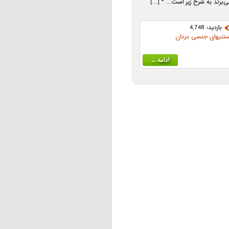
ی‌برند به شرح زیر است… * […]
بازدید: 4,748
ستنیهای جنسی مردان