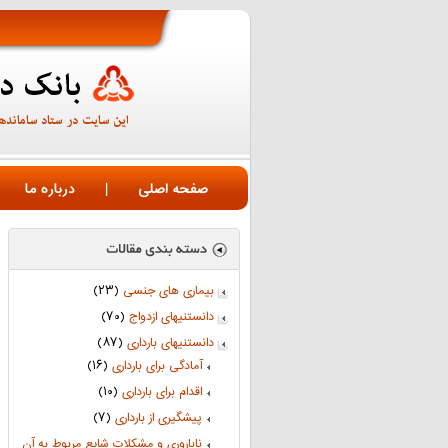
صفحه اصلی
|
درباره ما
بیماری های جنسی
(۲۳)
دانستنیهای ازدواج
(۷۰)
دانستنیهای بارداری
(۸۷)
آمادگی برای بارداری
(۱۶)
اقدام برای بارداری
(۱۰)
پیشگیری از بارداری
(۷)
ناباروری و مشکلات شایع مربوط به آن