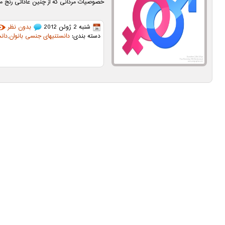
خصوصیات مردانی که از چنین عاداتی رنج م
شنبه 2 ژوئن 2012
بدون نظر
دسته بندی:
دانستنیهای جنسی بانوان
,
دان