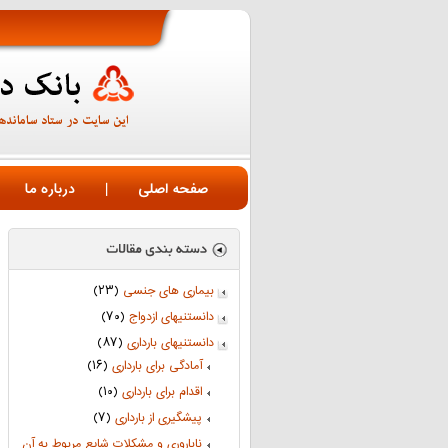
صفحه اصلی
|
درباره ما
بیماری های جنسی
(۲۳)
دانستنیهای ازدواج
(۷۰)
دانستنیهای بارداری
(۸۷)
آمادگی برای بارداری
(۱۶)
اقدام برای بارداری
(۱۰)
پیشگیری از بارداری
(۷)
ناباروری و مشکلات شایع مربوط به آن