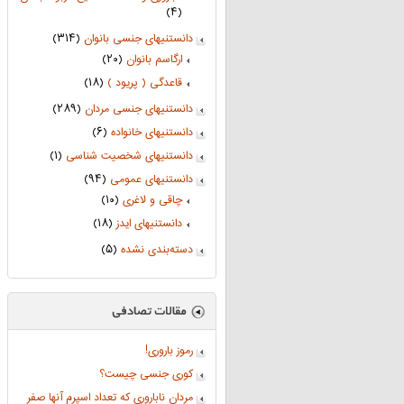
(۴)
دانستنیهای جنسی بانوان
(۳۱۴)
ارگاسم بانوان
(۲۰)
قاعدگی ( پریود )
(۱۸)
دانستنیهای جنسی مردان
(۲۸۹)
دانستنیهای خانواده
(۶)
دانستنیهای شخصیت شناسی
(۱)
دانستنیهای عمومی
(۹۴)
چاقی و لاغری
(۱۰)
دانستنیهای ایدز
(۱۸)
دسته‌بندی نشده
(۵)
رموز باروری!
کوری جنسی چیست؟
مردان ناباروری که تعداد اسپرم آنها صفر