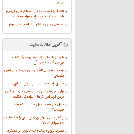
است
بعد از چه مدت تلاش ناموفق برای بارداری
بايد به متخصص نازائی مراجعه كرد؟
غذاهایی برای داشتن رابطه جنسی بهتر
هایمنوپلاستی (ترمیم پرده بکارت) و
بررسی آثار حقوقی آن
توصیه های بهداشتی برای رابطه ی جنسی
مقعدی
مزایای رابطه جنسی در دوران بارداری
برای تجربه یک رابطه جنسی خوب و قوی
کردن آن، این کارها را فراموش نکنید
دلیل کم شدن میل جنسی همسرم
چیست؟
از نظر علمی بهترین زمان برای رابطه جنسی
چه موقع است؟
مصرف روی (زینک) چه تاثیری بر عملکرد