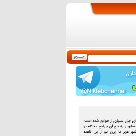
لای جان بسیاری از جوامع شده است.
وانسانها و به تبع آن جوامع مختلف را
عزیز ما ایران نیز از این قاعده