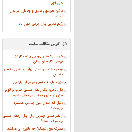
های لازم
ترشح هورمون عشق و وفاداری در بدن
انسان !!
رژیم غذایی برای چربی خون بالا
هایمنوپلاستی (ترمیم پرده بکارت) و
بررسی آثار حقوقی آن
توصیه های بهداشتی برای رابطه ی جنسی
مقعدی
مزایای رابطه جنسی در دوران بارداری
برای تجربه یک رابطه جنسی خوب و قوی
کردن آن، این کارها را فراموش نکنید
دلیل کم شدن میل جنسی همسرم
چیست؟
از نظر علمی بهترین زمان برای رابطه جنسی
چه موقع است؟
مصرف روی (زینک) چه تاثیری بر عملکرد