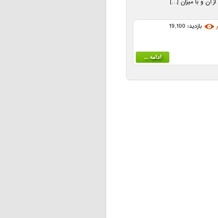
ز آن و با میزان […]
بازدید: 19,100