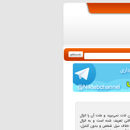
لذت نمی‌برید و علت آن را انزال
التی تعریف شده است و به انزال
 بر خلاف میل شخص و بدون كنترل،