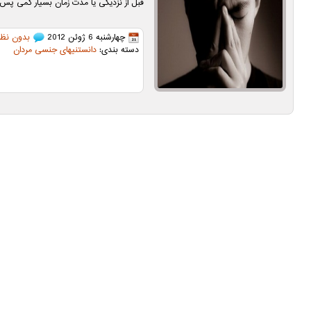
قبل از نزدیكی یا مدت زمان بسیار كمی پس ا
چهارشنبه 6 ژوئن 2012
بدون نظر
دسته بندی:
دانستنیهای جنسی مردان