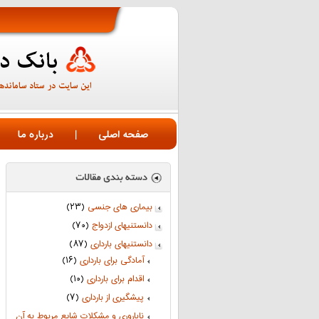
صفحه اصلی
|
درباره ما
بیماری های جنسی
(۲۳)
دانستنیهای ازدواج
(۷۰)
دانستنیهای بارداری
(۸۷)
آمادگی برای بارداری
(۱۶)
اقدام برای بارداری
(۱۰)
پیشگیری از بارداری
(۷)
ناباروری و مشکلات شایع مربوط به آن