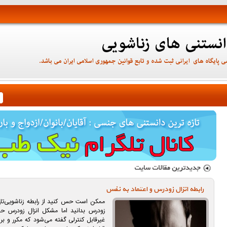
رابطه انزال زودرس و اعتماد به نفس
ممکن است حس کنید از رابطه زناشویی‌تان 
زودرس بدانید اما مشکل انزال زودرس ح
غیرقابل كنترلی گفته می‌شود كه مكرر و