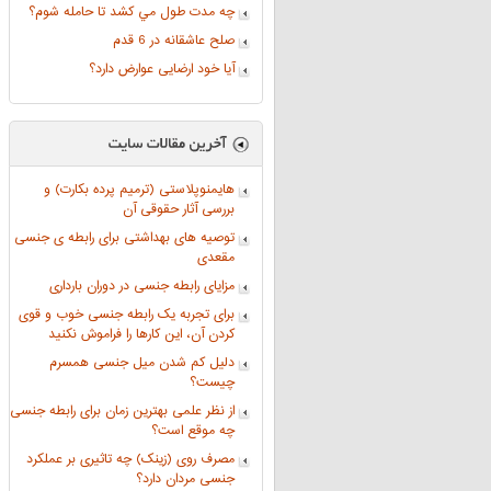
چه مدت طول مي كشد تا حامله شوم؟
صلح عاشقانه در 6 قدم
آیا خود ارضایی عوارض دارد؟
هایمنوپلاستی (ترمیم پرده بکارت) و
بررسی آثار حقوقی آن
توصیه های بهداشتی برای رابطه ی جنسی
مقعدی
مزایای رابطه جنسی در دوران بارداری
برای تجربه یک رابطه جنسی خوب و قوی
کردن آن، این کارها را فراموش نکنید
دلیل کم شدن میل جنسی همسرم
چیست؟
از نظر علمی بهترین زمان برای رابطه جنسی
چه موقع است؟
مصرف روی (زینک) چه تاثیری بر عملکرد
جنسی مردان دارد؟