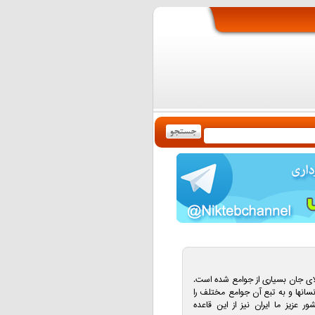
لای جان بسیاری از جوامع شده است.
وانسانها و به تبع آن جوامع مختلف را
عزیز ما ایران نیز از این قاعده