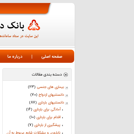
صفحه اصلی
|
درباره ما
بیماری های جنسی
(۲۳)
دانستنیهای ازدواج
(۷۰)
دانستنیهای بارداری
(۸۷)
آمادگی برای بارداری
(۱۶)
اقدام برای بارداری
(۱۰)
پیشگیری از بارداری
(۷)
ناباروری و مشکلات شایع مربوط به آن