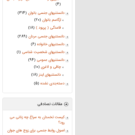
(۴)
دانستنیهای جنسی بانوان
(۳۱۴)
ارگاسم بانوان
(۲۰)
قاعدگی ( پریود )
(۱۸)
دانستنیهای جنسی مردان
(۲۸۹)
دانستنیهای خانواده
(۶)
دانستنیهای شخصیت شناسی
(۱)
دانستنیهای عمومی
(۹۴)
چاقی و لاغری
(۱۰)
دانستنیهای ایدز
(۱۸)
دسته‌بندی نشده
(۵)
کیست تخمدان به سراغ چه زنانی می
رود؟
اصول روابط جنسی برای زوج های جوان