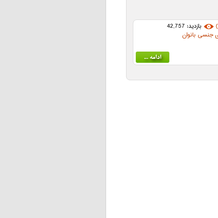
بازدید: 42,757
ی جنسی بانوان