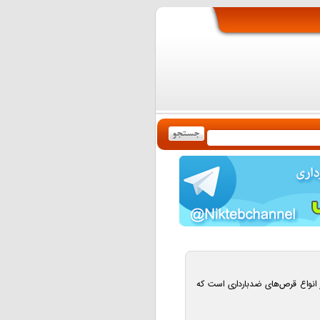
 Contraceptive LD یکی از انواع قرص‌های ضدبارداری است که