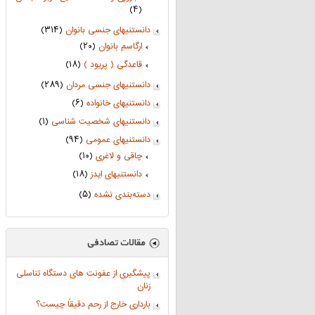
(۴)
دانستنیهای جنسی بانوان
(۳۱۴)
ارگاسم بانوان
(۲۰)
قاعدگی ( پریود )
(۱۸)
دانستنیهای جنسی مردان
(۲۸۹)
دانستنیهای خانواده
(۶)
دانستنیهای شخصیت شناسی
(۱)
دانستنیهای عمومی
(۹۴)
چاقی و لاغری
(۱۰)
دانستنیهای ایدز
(۱۸)
دسته‌بندی نشده
(۵)
پیشگیری از عفونت های دستگاه تناسلی
زنان
بارداری خارج از رحم دقیقاً چیست؟