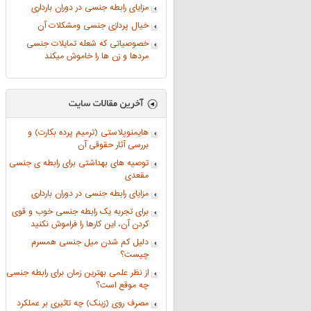
مزایای رابطه جنسی در دوران بارداری
خیال پردازی جنسی ومشكلات آن
خصوصیاتی که شعله تمایلات جنسی
مردها و زن ها را خاموش میکند
هایمنوپلاستی (ترمیم پرده بکارت) و
بررسی آثار حقوقی آن
توصیه های بهداشتی برای رابطه ی جنسی
مقعدی
مزایای رابطه جنسی در دوران بارداری
برای تجربه یک رابطه جنسی خوب و قوی
کردن آن، این کارها را فراموش نکنید
دلیل کم شدن میل جنسی همسرم
چیست؟
از نظر علمی بهترین زمان برای رابطه جنسی
چه موقع است؟
مصرف روی (زینک) چه تاثیری بر عملکرد