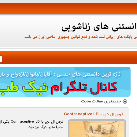
قرص ال دی یا Contraceptive LD
قرص ال دی یا
مصرف‌های دیگر نیز دارد.