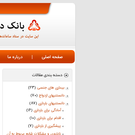
صفحه اصلی
|
درباره ما
بیماری های جنسی
(۲۳)
دانستنیهای ازدواج
(۷۰)
دانستنیهای بارداری
(۸۷)
آمادگی برای بارداری
(۱۶)
اقدام برای بارداری
(۱۰)
پیشگیری از بارداری
(۷)
ناباروری و مشکلات شایع مربوط به آن