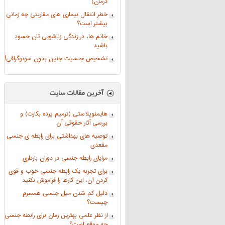
درمان)
خطر انتقال بیماری های مقاربتی چه زمانی
بیشتر است؟
خانم ها، در زندگی زناشویی تان حسود
باشید
تشخیص جنسیت جنین بدون سونوگرافی!
هایمنوپلاستی (ترمیم پرده بکارت) و
بررسی آثار حقوقی آن
توصیه های بهداشتی برای رابطه ی جنسی
مقعدی
مزایای رابطه جنسی در دوران بارداری
برای تجربه یک رابطه جنسی خوب و قوی
کردن آن، این کارها را فراموش نکنید
دلیل کم شدن میل جنسی همسرم
چیست؟
از نظر علمی بهترین زمان برای رابطه جنسی
چه موقع است؟