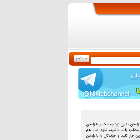
 زايمان بدون درد چيست و با زايمان
ن مطلب با ما باشيد. شايد شما هم
 فرار کنيد و فرزندتان را با زايمان