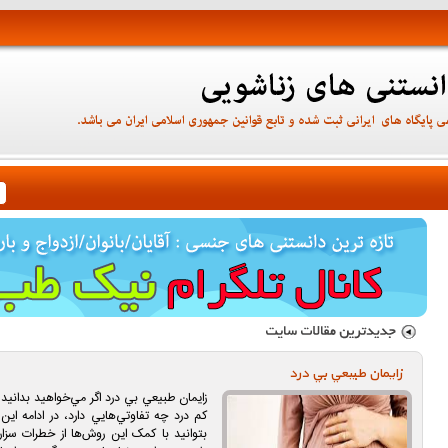
زايمان طبيعي بي درد
زايمان طبيعي بي درد اگر مي‌خواهيد بدانيد
کم درد چه تفاوتي‌هايي دارد، در ادامه اي
بتوانيد با کمک اين روش‌ها از خطرات سزارين