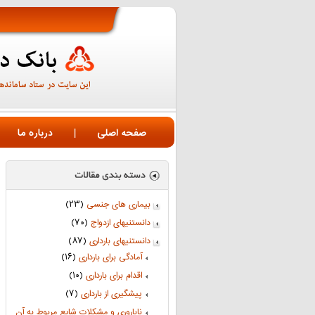
صفحه اصلی
|
درباره ما
بیماری های جنسی
(۲۳)
دانستنیهای ازدواج
(۷۰)
دانستنیهای بارداری
(۸۷)
آمادگی برای بارداری
(۱۶)
اقدام برای بارداری
(۱۰)
پیشگیری از بارداری
(۷)
ناباروری و مشکلات شایع مربوط به آن