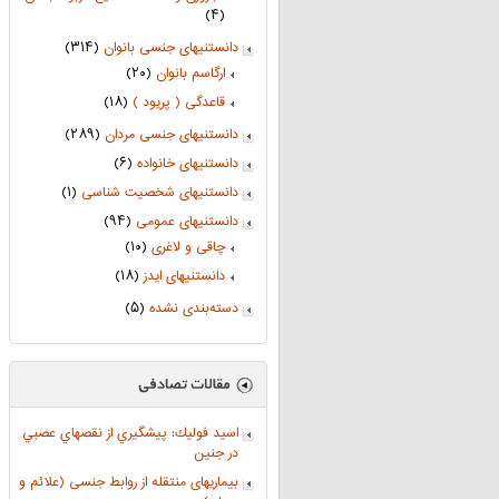
(۴)
دانستنیهای جنسی بانوان
(۳۱۴)
ارگاسم بانوان
(۲۰)
قاعدگی ( پریود )
(۱۸)
دانستنیهای جنسی مردان
(۲۸۹)
دانستنیهای خانواده
(۶)
دانستنیهای شخصیت شناسی
(۱)
دانستنیهای عمومی
(۹۴)
چاقی و لاغری
(۱۰)
دانستنیهای ایدز
(۱۸)
دسته‌بندی نشده
(۵)
اسيد فوليك: پيشگيري از نقصهاي عصبي
در جنين
بیماریهای منتقله از روابط جنسی (علائم و