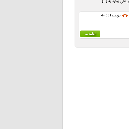
ن‌هاي پردرد به […]
بازدید: 44,081