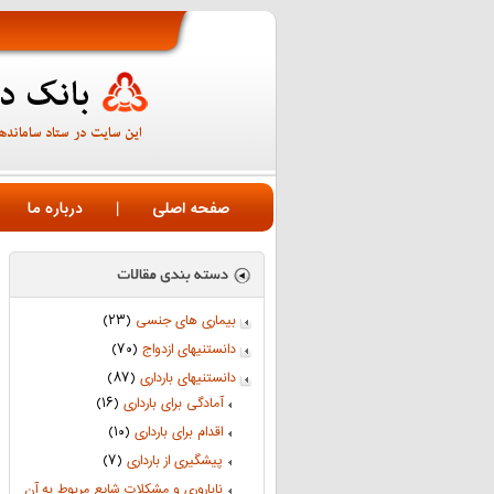
صفحه اصلی
|
درباره ما
بیماری های جنسی
(۲۳)
دانستنیهای ازدواج
(۷۰)
دانستنیهای بارداری
(۸۷)
آمادگی برای بارداری
(۱۶)
اقدام برای بارداری
(۱۰)
پیشگیری از بارداری
(۷)
ناباروری و مشکلات شایع مربوط به آن