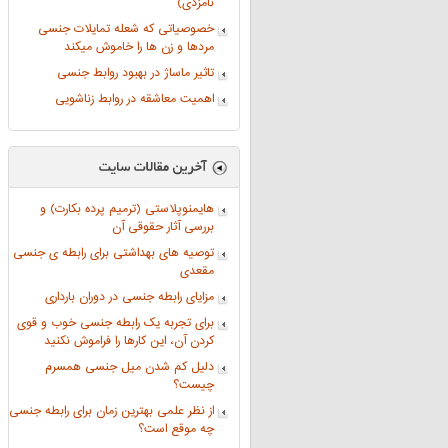
نامزدی)
خصوصیاتی که شعله تمایلات جنسی
مردها و زن ها را خاموش میکند
تاثیر ماساژ در بهبود روابط جنسی
اهمیت معاشقه در روابط زناشویی
هایمنوپلاستی (ترمیم پرده بکارت) و
بررسی آثار حقوقی آن
توصیه های بهداشتی برای رابطه ی جنسی
مقعدی
مزایای رابطه جنسی در دوران بارداری
برای تجربه یک رابطه جنسی خوب و قوی
کردن آن، این کارها را فراموش نکنید
دلیل کم شدن میل جنسی همسرم
چیست؟
از نظر علمی بهترین زمان برای رابطه جنسی
چه موقع است؟