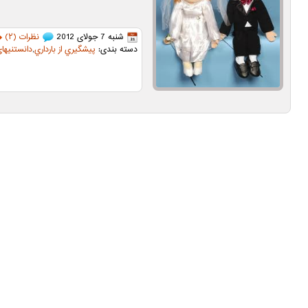
شنبه 7 جولای 2012
نظرات (۲)
دسته بندی:
پيشگيري از بارداري
,
دانستنیهای