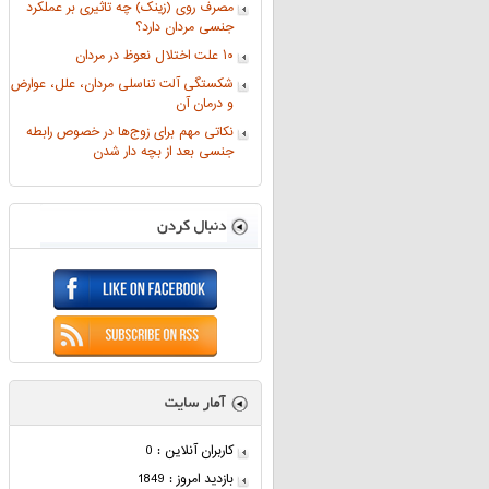
مصرف روی (زینک) چه تاثیری بر عملکرد
جنسی مردان دارد؟
۱۰ علت اختلال نعوظ در مردان
شکستگی آلت تناسلی مردان، علل، عوارض
و درمان آن
نکاتی مهم برای زوج‌ها در خصوص رابطه
جنسی بعد از بچه دار شدن
کاربران آنلاین : 0
بازدید امروز : 1849