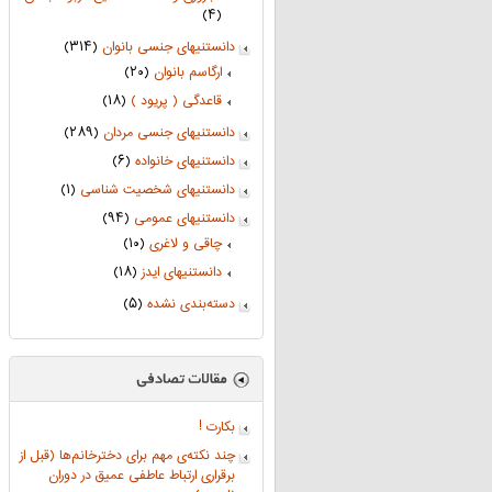
(۴)
دانستنیهای جنسی بانوان
(۳۱۴)
ارگاسم بانوان
(۲۰)
قاعدگی ( پریود )
(۱۸)
دانستنیهای جنسی مردان
(۲۸۹)
دانستنیهای خانواده
(۶)
دانستنیهای شخصیت شناسی
(۱)
دانستنیهای عمومی
(۹۴)
چاقی و لاغری
(۱۰)
دانستنیهای ایدز
(۱۸)
دسته‌بندی نشده
(۵)
بکارت !
چند نکته‌ی مهم برای دخترخانم‌ها (قبل از
برقراری ارتباط عاطفی عمیق در دوران