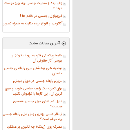
زنان بعد از مقاربت جنسی چه چیز دوست
دارند ؟
فیزیولوژی جنسی در خانم ها !
آناتومی و انواع پرده بکارت به همراه تصویر
هایمنوپلاستی (ترمیم پرده بکارت) و
بررسی آثار حقوقی آن
توصیه های بهداشتی برای رابطه ی جنسی
مقعدی
مزایای رابطه جنسی در دوران بارداری
برای تجربه یک رابطه جنسی خوب و قوی
کردن آن، این کارها را فراموش نکنید
دلیل کم شدن میل جنسی همسرم
چیست؟
از نظر علمی بهترین زمان برای رابطه جنسی
چه موقع است؟
مصرف روی (زینک) چه تاثیری بر عملکرد