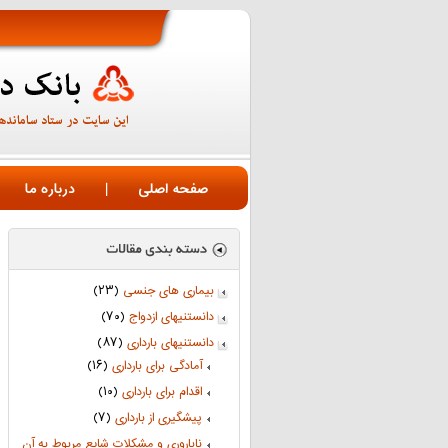
صفحه اصلی
|
درباره ما
بیماری های جنسی
(۲۳)
دانستنیهای ازدواج
(۷۰)
دانستنیهای بارداری
(۸۷)
آمادگی برای بارداری
(۱۶)
اقدام برای بارداری
(۱۰)
پیشگیری از بارداری
(۷)
ناباروری و مشکلات شایع مربوط به آن