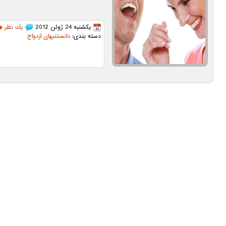
یکشنبه 24 ژوئن 2012
يك نظر
دسته بندی:
دانستنیهای ازدواج