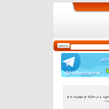
وید و در حالیکه او خوابیده به او
ت !