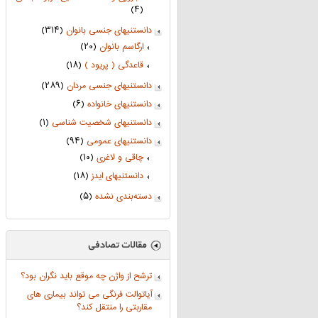
(۴)
دانستنیهای جنسی بانوان
(۳۱۴)
ارگاسم بانوان
(۲۰)
قاعدگی ( پریود )
(۱۸)
دانستنیهای جنسی مردان
(۲۸۹)
دانستنیهای خانواده
(۶)
دانستنیهای شخصیت شناسی
(۱)
دانستنیهای عمومی
(۹۴)
چاقی و لاغری
(۱۰)
دانستنیهای ایدز
(۱۸)
دسته‌بندی نشده
(۵)
ترشح از واژن چه موقع باید نگران بود؟
آیاتوالت فرنگی می تواند بیماری های
مقاربتی را منتقل کند؟