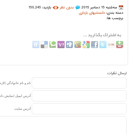
سه‌شنبه 15 دسامبر 2015
بدون نظر
بازدید: 150,245
دسته بندی:
دانستنیهای بارداری
برچسب ها:
ارسال نظرات
نام و نام خانوادگي (لازم
آدرس ايميل (نمايش داد
آدرس سايت