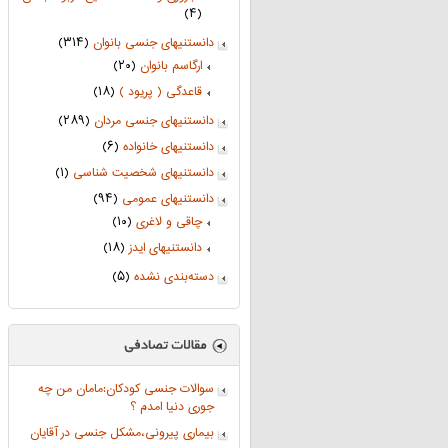
(۴)
دانستنیهای جنسی بانوان
(۳۱۴)
ارگاسم بانوان
(۲۰)
قاعدگی ( پریود )
(۱۸)
دانستنیهای جنسی مردان
(۲۸۹)
دانستنیهای خانواده
(۶)
دانستنیهای شخصیت شناسی
(۱)
دانستنیهای عمومی
(۹۴)
چاقی و لاغری
(۱۰)
دانستنیهای ایدز
(۱۸)
دسته‌بندی نشده
(۵)
سوالات جنسی کودکان:مامان من چه
جوری دنیا امدم ؟
بیماری پیرونی،مشکل جنسی در آقایان