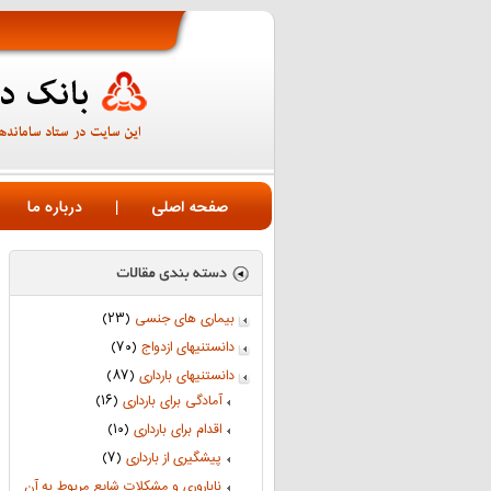
صفحه اصلی
|
درباره ما
بیماری های جنسی
(۲۳)
دانستنیهای ازدواج
(۷۰)
دانستنیهای بارداری
(۸۷)
آمادگی برای بارداری
(۱۶)
اقدام برای بارداری
(۱۰)
پیشگیری از بارداری
(۷)
ناباروری و مشکلات شایع مربوط به آن