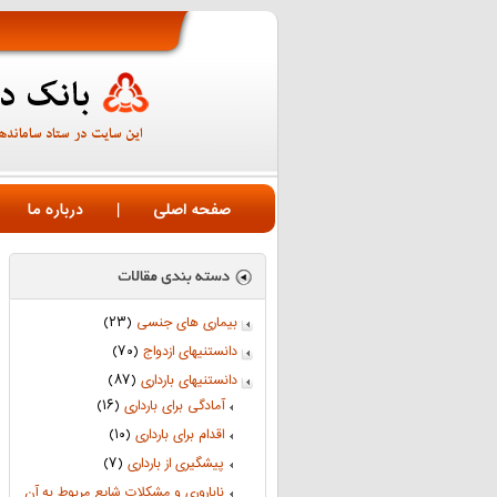
صفحه اصلی
|
درباره ما
بیماری های جنسی
(۲۳)
دانستنیهای ازدواج
(۷۰)
دانستنیهای بارداری
(۸۷)
آمادگی برای بارداری
(۱۶)
اقدام برای بارداری
(۱۰)
پیشگیری از بارداری
(۷)
ناباروری و مشکلات شایع مربوط به آن