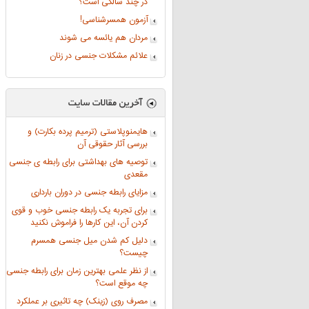
در چند سالگی است؟
آزمون همسرشناسی!
مردان هم یائسه می شوند
علائم مشکلات جنسی در زنان
هایمنوپلاستی (ترمیم پرده بکارت) و
بررسی آثار حقوقی آن
توصیه های بهداشتی برای رابطه ی جنسی
مقعدی
مزایای رابطه جنسی در دوران بارداری
برای تجربه یک رابطه جنسی خوب و قوی
کردن آن، این کارها را فراموش نکنید
دلیل کم شدن میل جنسی همسرم
چیست؟
از نظر علمی بهترین زمان برای رابطه جنسی
چه موقع است؟
مصرف روی (زینک) چه تاثیری بر عملکرد