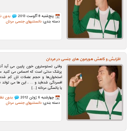
پنج‌شنبه 8 آگوست 2013
بدون ن
دسته بندی:
دانستنیهای جنسی مردان
افزایش و کاهش هورمون های جنسی در مردان
وقتی تستوسترون خون پایین می ‌آید آندر
پزشک مدتی است که احساس می‌ کنید می
استخوان‌ها و حجم عضلات ‌‌تان کم شده،
یا یائسگی مردانه […]
چهارشنبه 6 ژوئن 2012
بدون نظر
دسته بندی:
دانستنیهای جنسی مردان