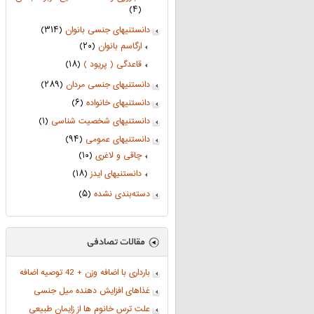
(۴)
دانستنیهای جنسی بانوان
(۳۱۴)
ارگاسم بانوان
(۲۰)
قاعدگی ( پریود )
(۱۸)
دانستنیهای جنسی مردان
(۲۸۹)
دانستنیهای خانواده
(۶)
دانستنیهای شخصیت شناسی
(۱)
دانستنیهای عمومی
(۹۴)
چاقی و لاغری
(۱۰)
دانستنیهای ایدز
(۱۸)
دسته‌بندی نشده
(۵)
بارداری با اضافه وزن + 42 توصیه اضافه
غذاهای افزایش دهنده میل جنسی
علت ترس خانوم ها از زایمان طبیعی