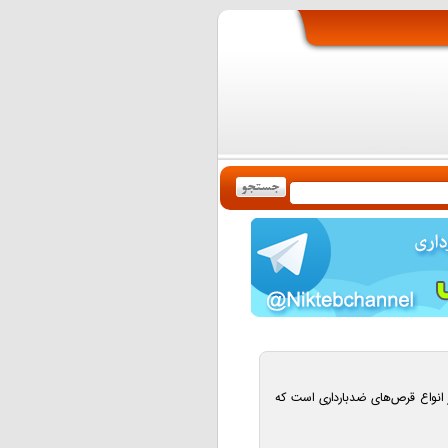
 Contraceptive LD یکی از انواع قرص‌های ضدبارداری است که