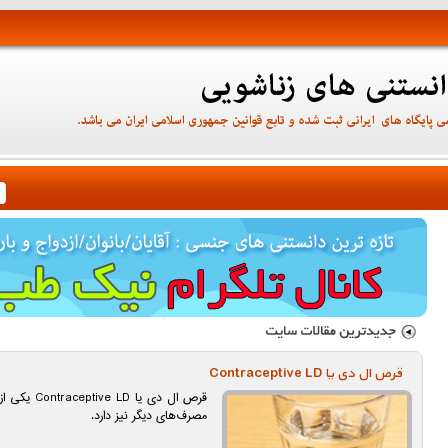
قرص ال دی یا Contraceptive LD
قرص ال دی یا
مصرف‌های دیگر نیز دارد.