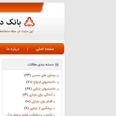
صفحه اصلی
|
درباره ما
بیماری های جنسی
(۲۳)
دانستنیهای ازدواج
(۷۰)
دانستنیهای بارداری
(۸۷)
آمادگی برای بارداری
(۱۶)
اقدام برای بارداری
(۱۰)
پیشگیری از بارداری
(۷)
ناباروری و مشکلات شایع مربوط به آن