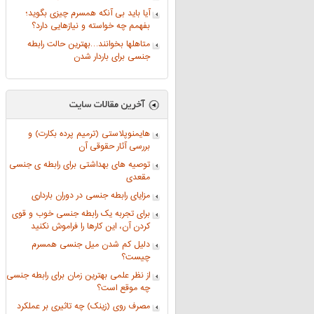
آیا باید بی آنکه همسرم چیزی بگوید؛
بفهمم چه خواسته و نیازهایی دارد؟
متاهلها بخوانند…بهترین حالت رابطه‌
جنسی برای باردار شدن
هایمنوپلاستی (ترمیم پرده بکارت) و
بررسی آثار حقوقی آن
توصیه های بهداشتی برای رابطه ی جنسی
مقعدی
مزایای رابطه جنسی در دوران بارداری
برای تجربه یک رابطه جنسی خوب و قوی
کردن آن، این کارها را فراموش نکنید
دلیل کم شدن میل جنسی همسرم
چیست؟
از نظر علمی بهترین زمان برای رابطه جنسی
چه موقع است؟
مصرف روی (زینک) چه تاثیری بر عملکرد