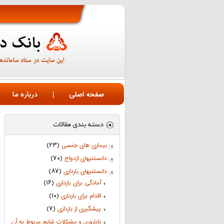
صفحه اصلی
|
درباره ما
بیماری های جنسی
(۲۳)
دانستنیهای ازدواج
(۷۰)
دانستنیهای بارداری
(۸۷)
آمادگی برای بارداری
(۱۶)
اقدام برای بارداری
(۱۰)
پیشگیری از بارداری
(۷)
ناباروری و مشکلات شایع مربوط به آن