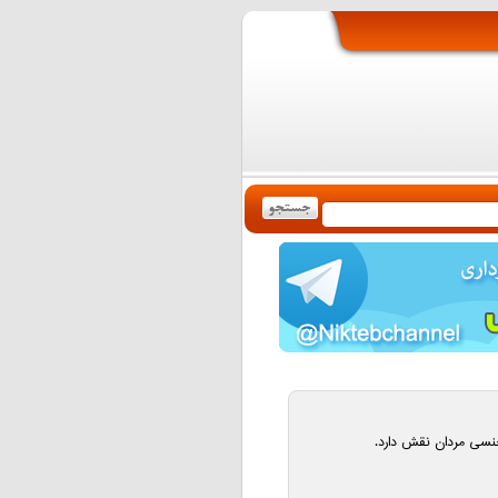
سی مردان نقش دارد.