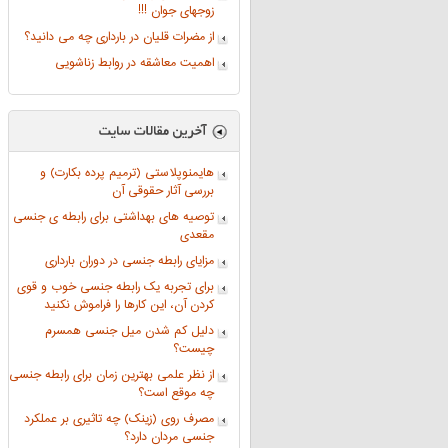
زوجهای جوان !!!
از مضرات قلیان در بارداری چه می دانید؟
اهمیت معاشقه در روابط زناشویی
هایمنوپلاستی (ترمیم پرده بکارت) و
بررسی آثار حقوقی آن
توصیه های بهداشتی برای رابطه ی جنسی
مقعدی
مزایای رابطه جنسی در دوران بارداری
برای تجربه یک رابطه جنسی خوب و قوی
کردن آن، این کارها را فراموش نکنید
دلیل کم شدن میل جنسی همسرم
چیست؟
از نظر علمی بهترین زمان برای رابطه جنسی
چه موقع است؟
مصرف روی (زینک) چه تاثیری بر عملکرد
جنسی مردان دارد؟