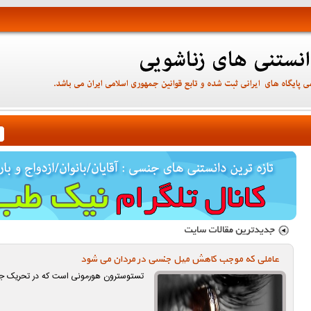
عاملی که موجب کاهش میل جنسی در مردان می شود
تستوسترون هورمونی است که در تحریک جن