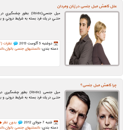
علل کاهش میل جنسی در زنان ومردان
ميل جنسي(libido) بطور چشم
حتـي در يك فرد بسته به شرايط دروني و 
دوشنبه 5 آگوست 2013
نظرات (۴)
دسته بندی:
دانستنیهای جنسی بانوان
,
دان
چرا کاهش میل جنسی؟
میل جنسی (libido) بطور چ
حتـی در یك فرد بسته به شرایط درونی و ب
شنبه 7 جولای 2012
بدون نظر
دسته بندی:
دانستنیهای جنسی بانوان
,
دان