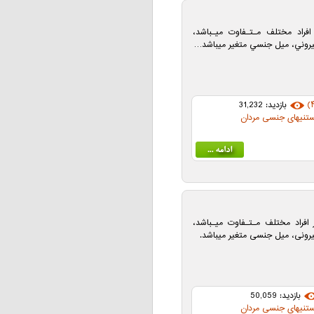
گيري در افراد مختلف مـتـفاوت ميـباشد،
بيروني، ميل جنسي متغير ميباشد…
بازدید: 31,232
ستنیهای جنسی مردان
شمگیری در افراد مختلف مـتـفاوت میـباشد،
یرونی، میل جنسی متغیر میباشد.
بازدید: 50,059
ستنیهای جنسی مردان