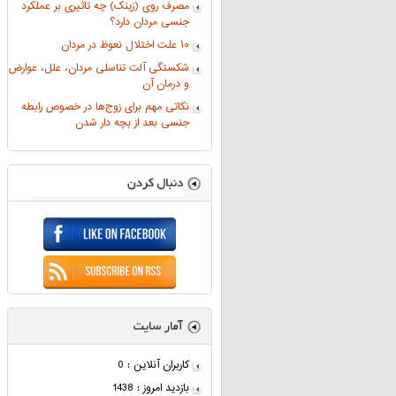
مصرف روی (زینک) چه تاثیری بر عملکرد
جنسی مردان دارد؟
۱۰ علت اختلال نعوظ در مردان
شکستگی آلت تناسلی مردان، علل، عوارض
و درمان آن
نکاتی مهم برای زوج‌ها در خصوص رابطه
جنسی بعد از بچه دار شدن
کاربران آنلاین : 0
بازدید امروز : 1438