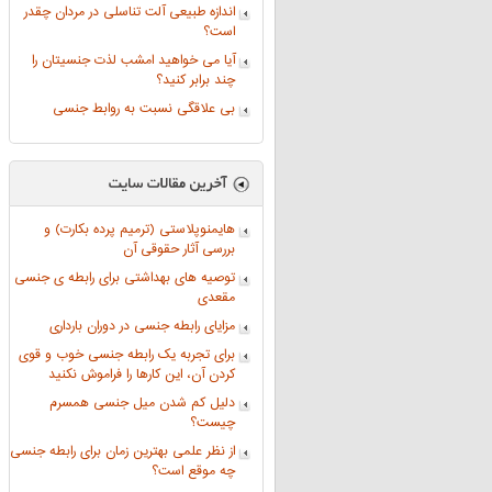
اندازه طبیعی آلت تناسلی در مردان چقدر
است؟
آیا می خواهید امشب لذت جنسیتان را
چند برابر کنید؟
بی علاقگی نسبت به روابط جنسی
هایمنوپلاستی (ترمیم پرده بکارت) و
بررسی آثار حقوقی آن
توصیه های بهداشتی برای رابطه ی جنسی
مقعدی
مزایای رابطه جنسی در دوران بارداری
برای تجربه یک رابطه جنسی خوب و قوی
کردن آن، این کارها را فراموش نکنید
دلیل کم شدن میل جنسی همسرم
چیست؟
از نظر علمی بهترین زمان برای رابطه جنسی
چه موقع است؟