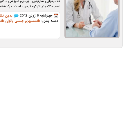
کلامیدیایی شایع‌ترین بیماری آمیزشی باکتری
اسم «کلامیدیا تراکوماتیس» است. درگذشته،
چهارشنبه 6 ژوئن 2012
بدون نظر
دسته بندی:
دانستنیهای جنسی بانوان
,
دان