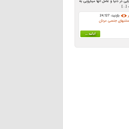
ایی در دنیا و عامل آنها میکروبی به
 […]
بازدید: 24,127
ستنیهای جنسی مردان