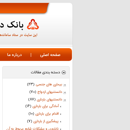
صفحه اصلی
|
درباره ما
بیماری های جنسی
(۲۳)
دانستنیهای ازدواج
(۷۰)
دانستنیهای بارداری
(۸۷)
آمادگی برای بارداری
(۱۶)
اقدام برای بارداری
(۱۰)
پیشگیری از بارداری
(۷)
ناباروری و مشکلات شایع مربوط به آن