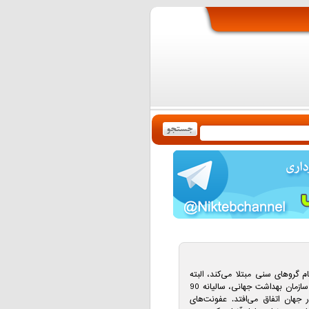
م گروهای سنی مبتلا می‌کند، البته
شیوع آن در جوانان بیشتر است. طبق آمار سازمان بهداشت جهانی، سالیانه 90
 جهان اتفاق می‌افتد. عفونت‌های