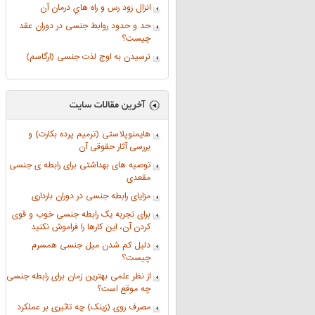
انزال زود رس و راه هاي درمان آن
حد و حدود روابط جنسی در دوران عقد
چیست؟
نرسيدن به اوج لذت جنسی (ارگاسم)
هایمنوپلاستی (ترمیم پرده بکارت) و
بررسی آثار حقوقی آن
توصیه های بهداشتی برای رابطه ی جنسی
مقعدی
مزایای رابطه جنسی در دوران بارداری
برای تجربه یک رابطه جنسی خوب و قوی
کردن آن، این کارها را فراموش نکنید
دلیل کم شدن میل جنسی همسرم
چیست؟
از نظر علمی بهترین زمان برای رابطه جنسی
چه موقع است؟
مصرف روی (زینک) چه تاثیری بر عملکرد