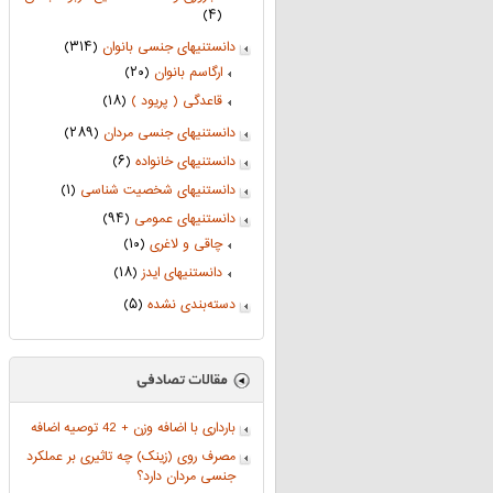
(۴)
دانستنیهای جنسی بانوان
(۳۱۴)
ارگاسم بانوان
(۲۰)
قاعدگی ( پریود )
(۱۸)
دانستنیهای جنسی مردان
(۲۸۹)
دانستنیهای خانواده
(۶)
دانستنیهای شخصیت شناسی
(۱)
دانستنیهای عمومی
(۹۴)
چاقی و لاغری
(۱۰)
دانستنیهای ایدز
(۱۸)
دسته‌بندی نشده
(۵)
بارداری با اضافه وزن + 42 توصیه اضافه
مصرف روی (زینک) چه تاثیری بر عملکرد
جنسی مردان دارد؟