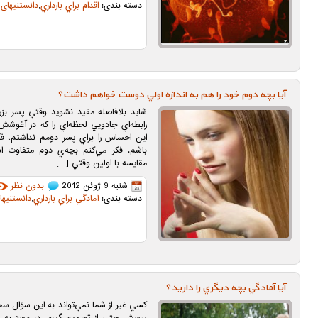
دسته بندی:
اقدام براي بارداري
,
دانستنیهای ب
آيا بچه دوم خود را هم به اندازه‌ اولي دوست خواهم داشت؟
شايد بلافاصله مقيد نشويد وقتي پسر بزرگ
رابطه‌اي جادويي لحظه‌اي را كه در آغوشش
اين احساس را براي پسر دومم نداشتم، فكر
باشم. فكر مي‌كنم بچه‌ي دوم متفاوت 
مقايسه با اولين وقتي […]
شنبه 9 ژوئن 2012
بدون نظر
دسته بندی:
آمادگي براي بارداري
,
دانستنیها
آيا آمادگي بچه ديگري را داريد؟
كسي غير از شما نمي‌تواند به اين سؤال س