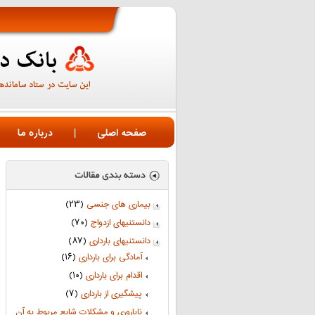
صفحه اصلی
|
درباره ما
بیماری های جنسی
(۲۳)
دانستنیهای ازدواج
(۷۰)
دانستنیهای بارداری
(۸۷)
آمادگی برای بارداری
(۱۶)
اقدام برای بارداری
(۱۰)
پیشگیری از بارداری
(۷)
ناباروری و مشکلات شایع مربوط به آن