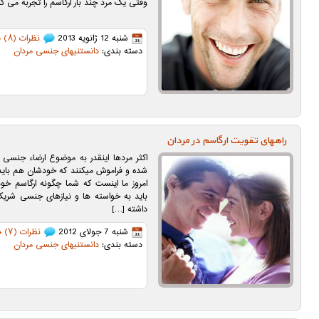
وقتی یک مرد چند بار ارگاسم را تجربه می ک
شنبه 12 ژانویه 2013
نظرات (۸)
دسته بندی:
دانستنیهای جنسی مردان
راههای تقویت ارگاسم در مردان
اکثر مردها اینقدر به موضوع ارضاء جنسی 
شده و فراموش میکنند که خودشان هم بای
امروز ما اینست که شما چگونه ارگاسم خ
باید به خواسته ها و نیازهای جنسی شر
داشته […]
شنبه 7 جولای 2012
نظرات (۷)
دسته بندی:
دانستنیهای جنسی مردان