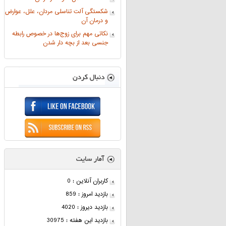
شکستگی آلت تناسلی مردان، علل، عوارض
و درمان آن
نکاتی مهم برای زوج‌ها در خصوص رابطه
جنسی بعد از بچه دار شدن
کاربران آنلاین : 0
بازدید امروز : 859
بازدید دیروز : 4020
بازدید این هفته : 30975