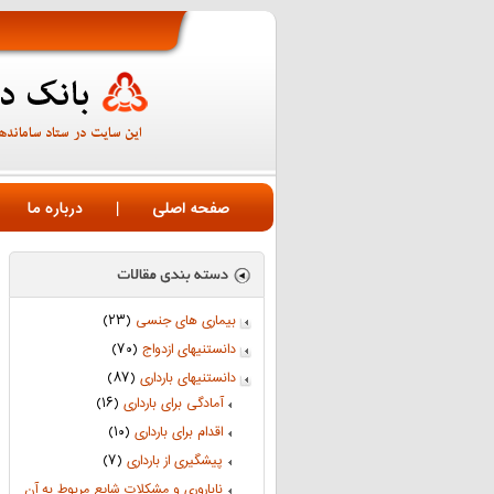
صفحه اصلی
|
درباره ما
بیماری های جنسی
(۲۳)
دانستنیهای ازدواج
(۷۰)
دانستنیهای بارداری
(۸۷)
آمادگی برای بارداری
(۱۶)
اقدام برای بارداری
(۱۰)
پیشگیری از بارداری
(۷)
ناباروری و مشکلات شایع مربوط به آن