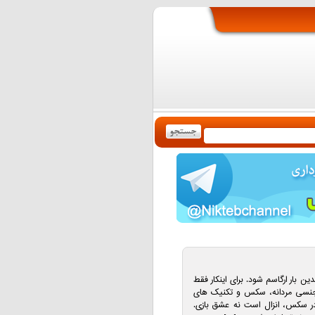
 بار ارگاسم شود. برای اینکار فقط
 جنسی مردانه، سکس و تکنیک های
ر سکس، انزال است نه عشق بازی.