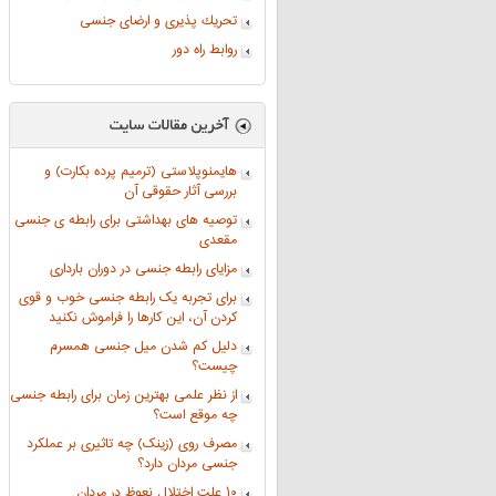
تحريك پذيری و ارضای جنسی
روابط راه دور
هایمنوپلاستی (ترمیم پرده بکارت) و
بررسی آثار حقوقی آن
توصیه های بهداشتی برای رابطه ی جنسی
مقعدی
مزایای رابطه جنسی در دوران بارداری
برای تجربه یک رابطه جنسی خوب و قوی
کردن آن، این کارها را فراموش نکنید
دلیل کم شدن میل جنسی همسرم
چیست؟
از نظر علمی بهترین زمان برای رابطه جنسی
چه موقع است؟
مصرف روی (زینک) چه تاثیری بر عملکرد
جنسی مردان دارد؟
۱۰ علت اختلال نعوظ در مردان